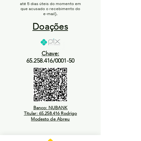
até 5 dias úteis do momento em
que acusado o recebimento do
e-mail).
Doações
Chave:
65.258.416/0001-50
Banco: NUBANK
Titular: 65.258.416 Rodrigo
Modesto de Abreu