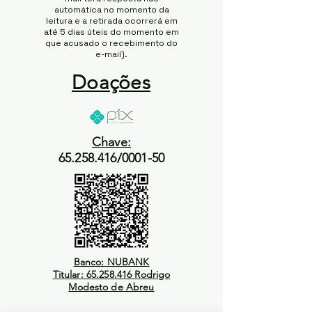
automática no momento da
leitura e a retirada ocorrerá em
até 5 dias úteis do momento em
que acusado o recebimento do
e-mail).
Doações
Chave:
65.258.416/0001-50
Banco: NUBANK
Titular: 65.258.416 Rodrigo
Modesto de Abreu