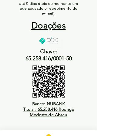
até 5 dias úteis do momento em
que acusado o recebimento do
e-mail).
Doações
Chave:
65.258.416/0001-50
Banco: NUBANK
Titular: 65.258.416 Rodrigo
Modesto de Abreu