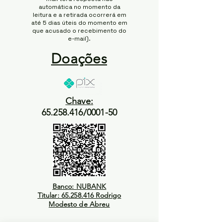
automática no momento da
leitura e a retirada ocorrerá em
até 5 dias úteis do momento em
que acusado o recebimento do
e-mail).
Doações
Chave:
65.258.416/0001-50
Banco: NUBANK
Titular: 65.258.416 Rodrigo
Modesto de Abreu