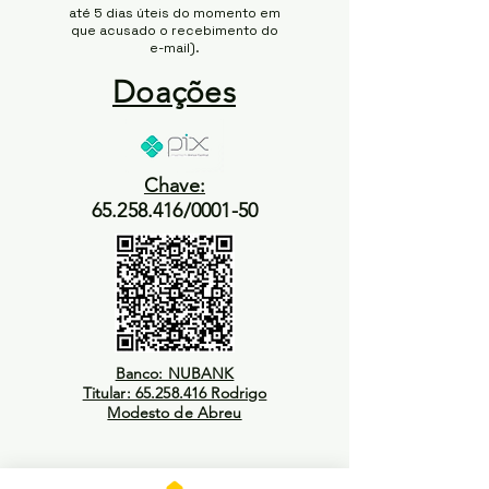
até 5 dias úteis do momento em
que acusado o recebimento do
e-mail).
Doações
Chave:
65.258.416/0001-50
Banco: NUBANK
Titular: 65.258.416 Rodrigo
Modesto de Abreu