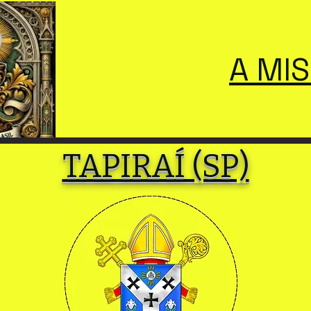
A MI
TAPIRAÍ (SP)