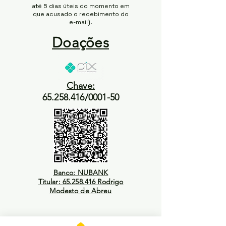
até 5 dias úteis do momento em
que acusado o recebimento do
e-mail).
Doações
Chave:
65.258.416/0001-50
Banco: NUBANK
Titular: 65.258.416 Rodrigo
Modesto de Abreu