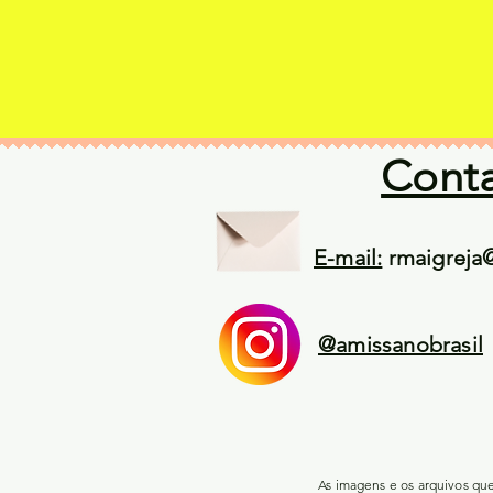
Cont
E-mail:
rmaigreja
@amissanobrasil
As imagens e os arquivos qu