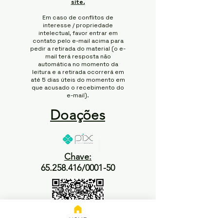
site.
Em caso de conflitos de
interesse / propriedade
intelectual, favor entrar em
contato pelo e-mail acima para
pedir a retirada do material (o e-
mail terá resposta não
automática no momento da
leitura e a retirada ocorrerá em
até 5 dias úteis do momento em
que acusado o recebimento do
e-mail).
Doações
Chave:
65.258.416/0001-50