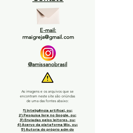
E-mail:
rmaigreja@gmail.com
@amissanobrasil
As imagens e os arquivos que se
encontram neste site são oriúndas
de uma das fontes abaixo:
1) Inteligência artifical, ou;
2) Pesquisa livre no Google, ou;
3) Enviadas pelos leitores, ou;
4) Acervo da plataforma Wix, ou;
5) Autoria do próprio adm do