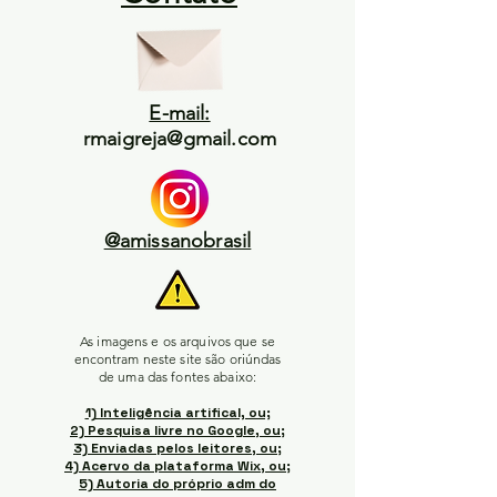
E-mail:
rmaigreja@gmail.com
@amissanobrasil
As imagens e os arquivos que se
encontram neste site são oriúndas
de uma das fontes abaixo:
1) Inteligência artifical, ou;
2) Pesquisa livre no Google, ou;
3) Enviadas pelos leitores, ou;
4) Acervo da plataforma Wix, ou;
5) Autoria do próprio adm do