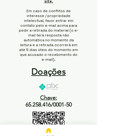
site.
Em caso de conflitos de
interesse / propriedade
intelectual, favor entrar em
contato pelo e-mail acima para
pedir a retirada do material (o e-
mail terá resposta não
automática no momento da
leitura e a retirada ocorrerá em
até 5 dias úteis do momento em
que acusado o recebimento do
e-mail).
Doações
Chave:
65.258.416/0001-50