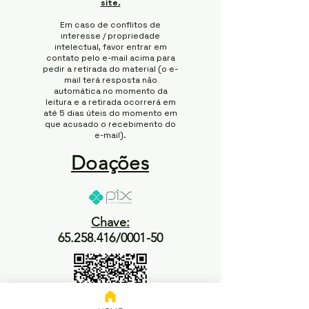
site.
Em caso de conflitos de
interesse / propriedade
intelectual, favor entrar em
contato pelo e-mail acima para
pedir a retirada do material (o e-
mail terá resposta não
automática no momento da
leitura e a retirada ocorrerá em
até 5 dias úteis do momento em
que acusado o recebimento do
e-mail).
Doações
Chave:
65.258.416/0001-50