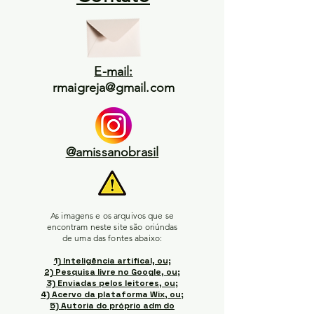
E-mail:
rmaigreja@gmail.com
@amissanobrasil
As imagens e os arquivos que se
encontram neste site são oriúndas
de uma das fontes abaixo:
1) Inteligência artifical, ou;
2) Pesquisa livre no Google, ou;
3) Enviadas pelos leitores, ou;
4) Acervo da plataforma Wix, ou;
5) Autoria do próprio adm do