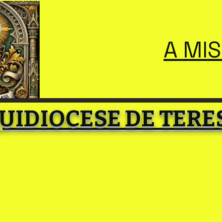
A MI
UIDIOCESE DE TERE