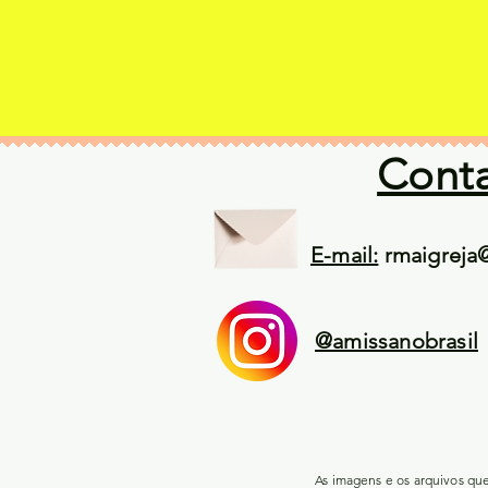
Cont
E-mail:
rmaigreja
@amissanobrasil
As imagens e os arquivos qu