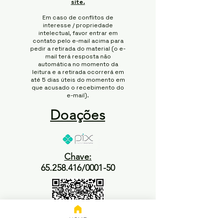
site.
Em caso de conflitos de
interesse / propriedade
intelectual, favor entrar em
contato pelo e-mail acima para
pedir a retirada do material (o e-
mail terá resposta não
automática no momento da
leitura e a retirada ocorrerá em
até 5 dias úteis do momento em
que acusado o recebimento do
e-mail).
Doações
Chave:
65.258.416/0001-50