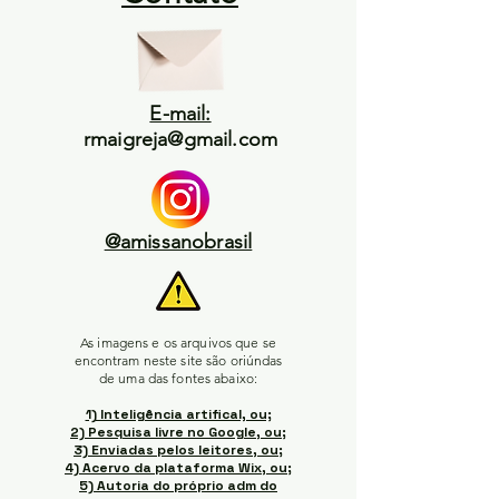
E-mail:
rmaigreja@gmail.com
@amissanobrasil
As imagens e os arquivos que se
encontram neste site são oriúndas
de uma das fontes abaixo:
1) Inteligência artifical, ou;
2) Pesquisa livre no Google, ou;
3) Enviadas pelos leitores, ou;
4) Acervo da plataforma Wix, ou;
5) Autoria do próprio adm do