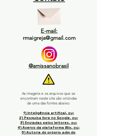
E-mail:
rmaigreja@gmail.com
@amissanobrasil
As imagens e os arquivos que se
encontram neste site são oriúndas
de uma das fontes abaixo:
1) Inteligência artifical, ou;
2) Pesquisa livre no Google, ou;
3) Enviadas pelos leitores, ou;
4) Acervo da plataforma Wix, ou;
5) Autoria do próprio adm do