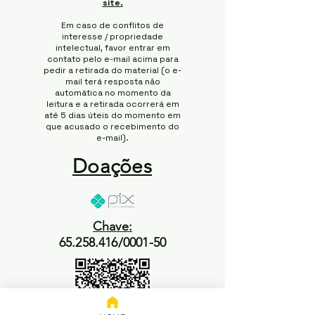
site.
Em caso de conflitos de
interesse / propriedade
intelectual, favor entrar em
contato pelo e-mail acima para
pedir a retirada do material (o e-
mail terá resposta não
automática no momento da
leitura e a retirada ocorrerá em
até 5 dias úteis do momento em
que acusado o recebimento do
e-mail).
Doações
Chave:
65.258.416/0001-50