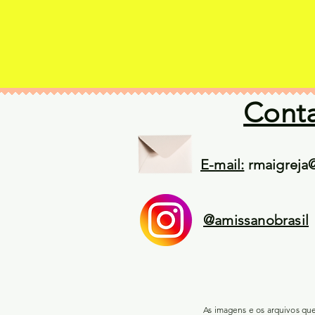
Cont
E-mail:
rmaigreja
@amissanobrasil
As imagens e os arquivos qu