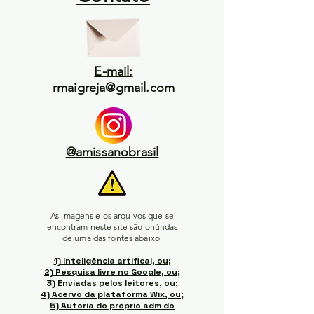
E-mail:
rmaigreja@gmail.com
@amissanobrasil
As imagens e os arquivos que se
encontram neste site são oriúndas
de uma das fontes abaixo:
1) Inteligência artifical, ou;
2) Pesquisa livre no Google, ou;
3) Enviadas pelos leitores, ou;
4) Acervo da plataforma Wix, ou;
5) Autoria do próprio adm do