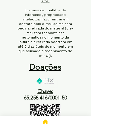
site.
Em caso de conflitos de
interesse / propriedade
intelectual, favor entrar em
contato pelo e-mail acima para
pedir a retirada do material (o e-
mail terá resposta não
automática no momento da
leitura e a retirada ocorrerá em
até 5 dias úteis do momento em
que acusado o recebimento do
e-mail).
Doações
Chave:
65.258.416/0001-50