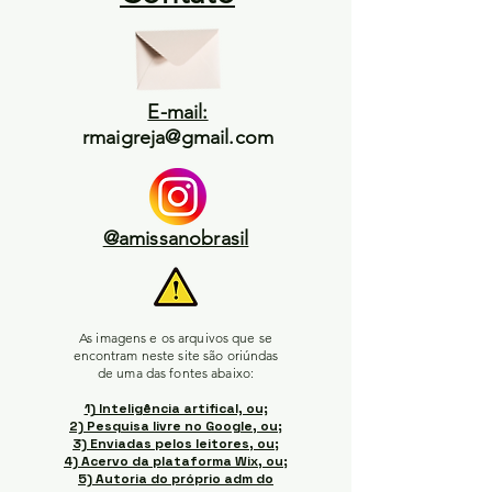
E-mail:
rmaigreja@gmail.com
@amissanobrasil
As imagens e os arquivos que se
encontram neste site são oriúndas
de uma das fontes abaixo:
1) Inteligência artifical, ou;
2) Pesquisa livre no Google, ou;
3) Enviadas pelos leitores, ou;
4) Acervo da plataforma Wix, ou;
5) Autoria do próprio adm do