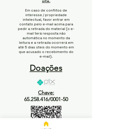
site.
Em caso de conflitos de
interesse / propriedade
intelectual, favor entrar em
contato pelo e-mail acima para
pedir a retirada do material (o e-
mail terá resposta não
automática no momento da
leitura e a retirada ocorrerá em
até 5 dias úteis do momento em
que acusado o recebimento do
e-mail).
Doações
Chave:
65.258.416/0001-50