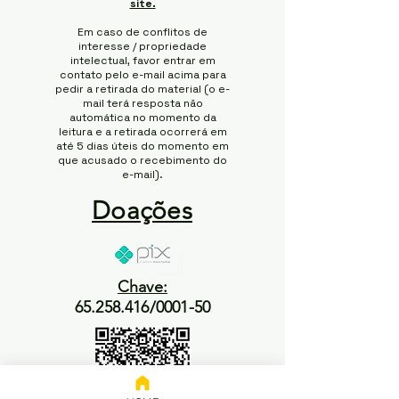
site.
Em caso de conflitos de
interesse / propriedade
intelectual, favor entrar em
contato pelo e-mail acima para
pedir a retirada do material (o e-
mail terá resposta não
automática no momento da
leitura e a retirada ocorrerá em
até 5 dias úteis do momento em
que acusado o recebimento do
e-mail).
Doações
Chave:
65.258.416/0001-50