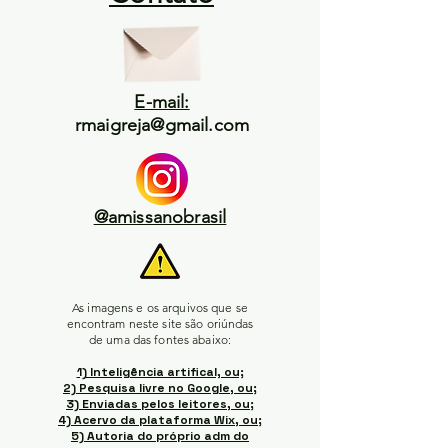
E-mail:
rmaigreja@gmail.com
@amissanobrasil
As imagens e os arquivos que se
encontram neste site são oriúndas
de uma das fontes abaixo:
1) Inteligência artifical, ou;
2) Pesquisa livre no Google, ou;
3) Enviadas pelos leitores, ou;
4) Acervo da plataforma Wix, ou;
5) Autoria do próprio adm do