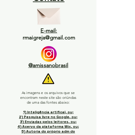
E-mail:
rmaigreja@gmail.com
@amissanobrasil
As imagens e os arquivos que se
encontram neste site são oriúndas
de uma das fontes abaixo:
1) Inteligência artifical, ou;
2) Pesquisa livre no Google, ou;
3) Enviadas pelos leitores, ou;
4) Acervo da plataforma Wix, ou;
5) Autoria do próprio adm do