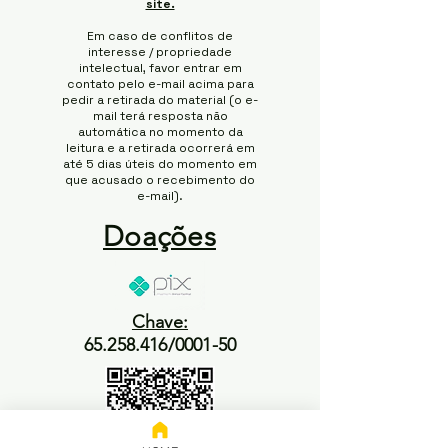
site.
Em caso de conflitos de
interesse / propriedade
intelectual, favor entrar em
contato pelo e-mail acima para
pedir a retirada do material (o e-
mail terá resposta não
automática no momento da
leitura e a retirada ocorrerá em
até 5 dias úteis do momento em
que acusado o recebimento do
e-mail).
Doações
Chave:
65.258.416/0001-50