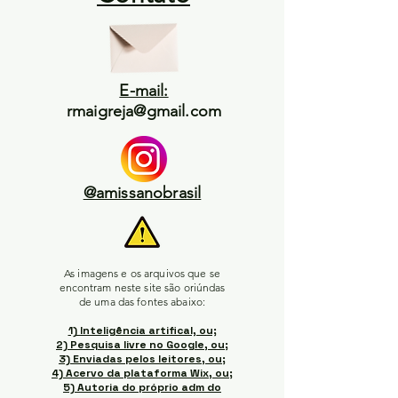
E-mail:
rmaigreja@gmail.com
@amissanobrasil
As imagens e os arquivos que se
encontram neste site são oriúndas
de uma das fontes abaixo:
1) Inteligência artifical, ou;
2) Pesquisa livre no Google, ou;
3) Enviadas pelos leitores, ou;
4) Acervo da plataforma Wix, ou;
5) Autoria do próprio adm do