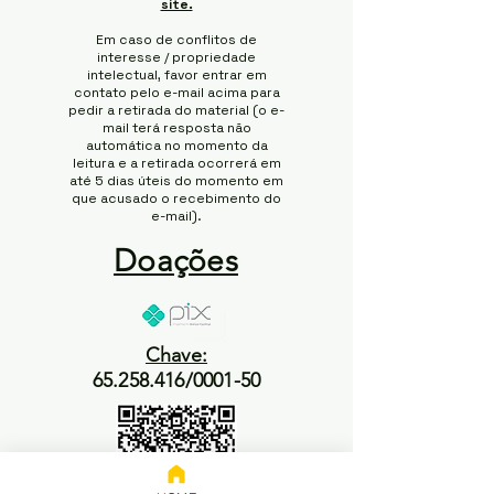
site.
Em caso de conflitos de
interesse / propriedade
intelectual, favor entrar em
contato pelo e-mail acima para
pedir a retirada do material (o e-
mail terá resposta não
automática no momento da
leitura e a retirada ocorrerá em
até 5 dias úteis do momento em
que acusado o recebimento do
e-mail).
Doações
Chave:
65.258.416/0001-50