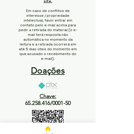
site.
Em caso de conflitos de
interesse / propriedade
intelectual, favor entrar em
contato pelo e-mail acima para
pedir a retirada do material (o e-
mail terá resposta não
automática no momento da
leitura e a retirada ocorrerá em
até 5 dias úteis do momento em
que acusado o recebimento do
e-mail).
Doações
Chave:
65.258.416/0001-50