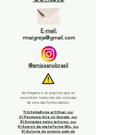
E-mail:
rmaigreja@gmail.com
@amissanobrasil
As imagens e os arquivos que se
encontram neste site são oriúndas
de uma das fontes abaixo:
1) Inteligência artifical, ou;
2) Pesquisa livre no Google, ou;
3) Enviadas pelos leitores, ou;
4) Acervo da plataforma Wix, ou;
5) Autoria do próprio adm do