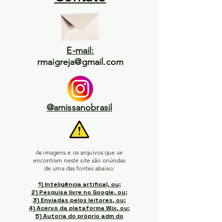
E-mail:
rmaigreja@gmail.com
@amissanobrasil
As imagens e os arquivos que se
encontram neste site são oriúndas
de uma das fontes abaixo:
1) Inteligência artifical, ou;
2) Pesquisa livre no Google, ou;
3) Enviadas pelos leitores, ou;
4) Acervo da plataforma Wix, ou;
5) Autoria do próprio adm do