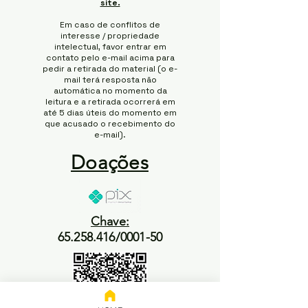
site.
Em caso de conflitos de
interesse / propriedade
intelectual, favor entrar em
contato pelo e-mail acima para
pedir a retirada do material (o e-
mail terá resposta não
automática no momento da
leitura e a retirada ocorrerá em
até 5 dias úteis do momento em
que acusado o recebimento do
e-mail).
Doações
Chave:
65.258.416/0001-50