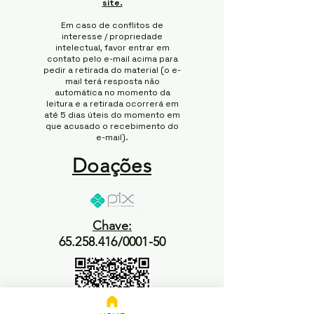
site.
Em caso de conflitos de
interesse / propriedade
intelectual, favor entrar em
contato pelo e-mail acima para
pedir a retirada do material (o e-
mail terá resposta não
automática no momento da
leitura e a retirada ocorrerá em
até 5 dias úteis do momento em
que acusado o recebimento do
e-mail).
Doações
Chave:
65.258.416/0001-50