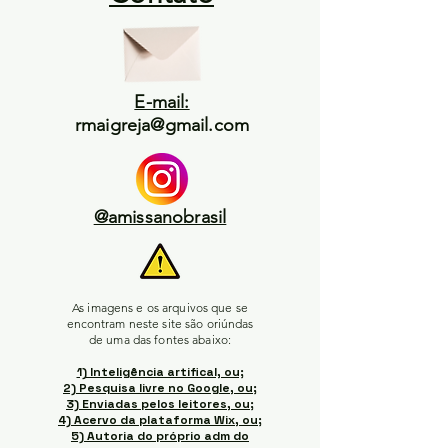
E-mail:
rmaigreja@gmail.com
@amissanobrasil
As imagens e os arquivos que se
encontram neste site são oriúndas
de uma das fontes abaixo:
1) Inteligência artifical, ou;
2) Pesquisa livre no Google, ou;
3) Enviadas pelos leitores, ou;
4) Acervo da plataforma Wix, ou;
5) Autoria do próprio adm do