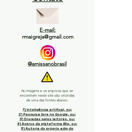
E-mail:
rmaigreja@gmail.com
@amissanobrasil
As imagens e os arquivos que se
encontram neste site são oriúndas
de uma das fontes abaixo:
1) Inteligência artifical, ou;
2) Pesquisa livre no Google, ou;
3) Enviadas pelos leitores, ou;
4) Acervo da plataforma Wix, ou;
5) Autoria do próprio adm do