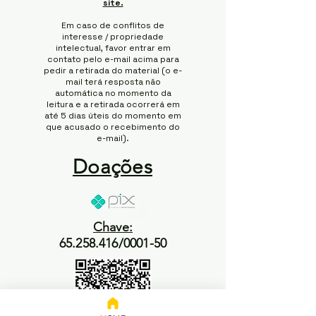
site.
Em caso de conflitos de
interesse / propriedade
intelectual, favor entrar em
contato pelo e-mail acima para
pedir a retirada do material (o e-
mail terá resposta não
automática no momento da
leitura e a retirada ocorrerá em
até 5 dias úteis do momento em
que acusado o recebimento do
e-mail).
Doações
Chave:
65.258.416/0001-50