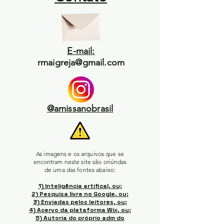
E-mail:
rmaigreja@gmail.com
@amissanobrasil
As imagens e os arquivos que se
encontram neste site são oriúndas
de uma das fontes abaixo:
1) Inteligência artifical, ou;
2) Pesquisa livre no Google, ou;
3) Enviadas pelos leitores, ou;
4) Acervo da plataforma Wix, ou;
5) Autoria do próprio adm do