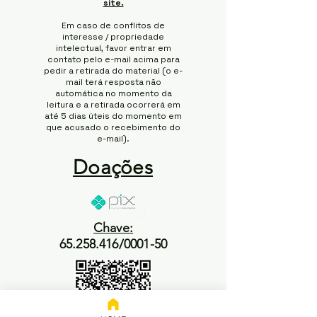
site.
Em caso de conflitos de
interesse / propriedade
intelectual, favor entrar em
contato pelo e-mail acima para
pedir a retirada do material (o e-
mail terá resposta não
automática no momento da
leitura e a retirada ocorrerá em
até 5 dias úteis do momento em
que acusado o recebimento do
e-mail).
Doações
Chave:
65.258.416/0001-50