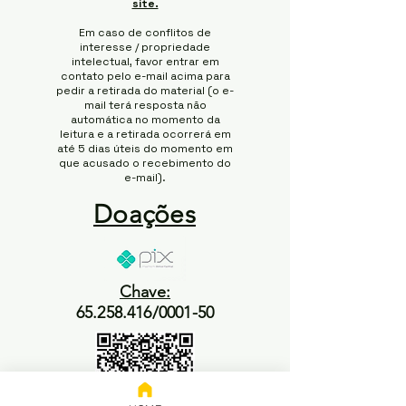
site.
Em caso de conflitos de
interesse / propriedade
intelectual, favor entrar em
contato pelo e-mail acima para
pedir a retirada do material (o e-
mail terá resposta não
automática no momento da
leitura e a retirada ocorrerá em
até 5 dias úteis do momento em
que acusado o recebimento do
e-mail).
Doações
Chave:
65.258.416/0001-50