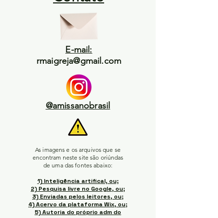
E-mail:
rmaigreja@gmail.com
@amissanobrasil
As imagens e os arquivos que se
encontram neste site são oriúndas
de uma das fontes abaixo:
1) Inteligência artifical, ou;
2) Pesquisa livre no Google, ou;
3) Enviadas pelos leitores, ou;
4) Acervo da plataforma Wix, ou;
5) Autoria do próprio adm do