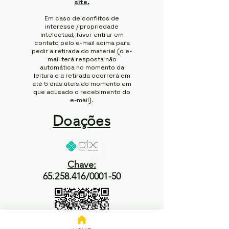
site.
Em caso de conflitos de
interesse / propriedade
intelectual, favor entrar em
contato pelo e-mail acima para
pedir a retirada do material (o e-
mail terá resposta não
automática no momento da
leitura e a retirada ocorrerá em
até 5 dias úteis do momento em
que acusado o recebimento do
e-mail).
Doações
Chave:
65.258.416/0001-50