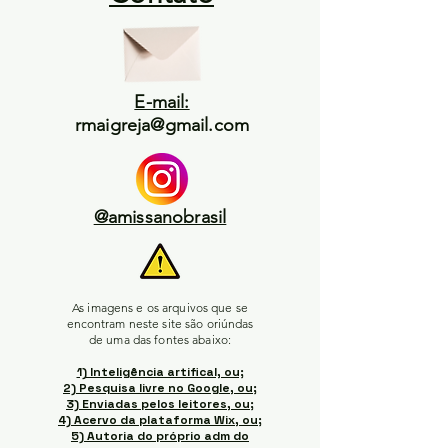
E-mail:
rmaigreja@gmail.com
@amissanobrasil
As imagens e os arquivos que se
encontram neste site são oriúndas
de uma das fontes abaixo:
1) Inteligência artifical, ou;
2) Pesquisa livre no Google, ou;
3) Enviadas pelos leitores, ou;
4) Acervo da plataforma Wix, ou;
5) Autoria do próprio adm do