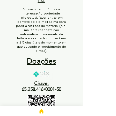
site.
Em caso de conflitos de
interesse / propriedade
intelectual, favor entrar em
contato pelo e-mail acima para
pedir a retirada do material (o e-
mail terá resposta não
automática no momento da
leitura e a retirada ocorrerá em
até 5 dias úteis do momento em
que acusado o recebimento do
e-mail).
Doações
Chave:
65.258.416/0001-50