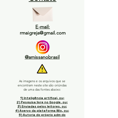
E-mail:
rmaigreja@gmail.com
@amissanobrasil
As imagens e os arquivos que se
encontram neste site são oriúndas
de uma das fontes abaixo:
1) Inteligência artifical, ou;
2) Pesquisa livre no Google, ou;
3) Enviadas pelos leitores, ou;
4) Acervo da plataforma Wix, ou;
5) Autoria do próprio adm do