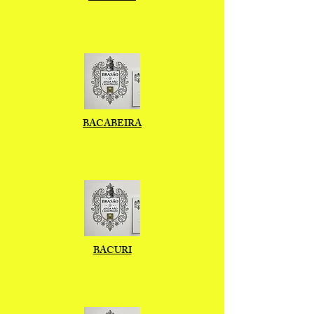
BACABEIRA
BACURI