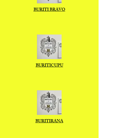
BURITI BRAVO
BURITICUPU
BURITIRANA