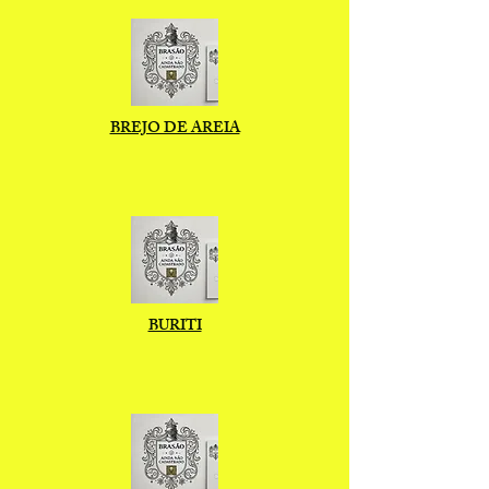
BREJO DE AREIA
BURITI