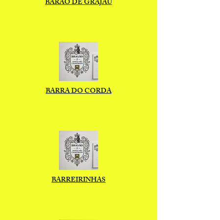
BARÃO DE GRAJAÚ
BARRA DO CORDA
BARREIRINHAS