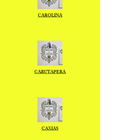
CAROLINA
CARUTAPERA
CAXIAS