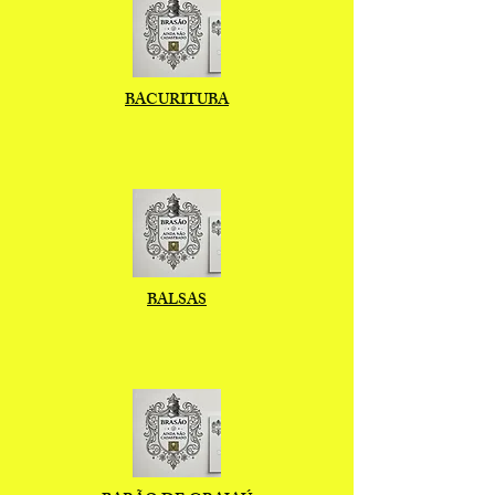
BACURITUBA
BALSAS