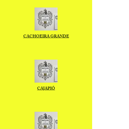
CACHOEIRA GRANDE
CAJAPIÓ