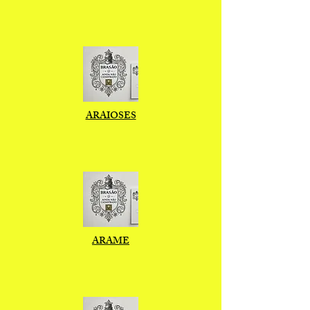
ARAIOSES
ARAME