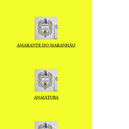
AMARANTE DO MARANHÃO
ANAJATUBA