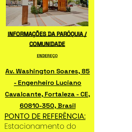
INFORMAÇÕES DA PARÓQUIA /
COMUNIDADE
ENDEREÇO
Av. Washington Soares, 85
- Engenheiro Luciano
Cavalcante, Fortaleza - CE,
60810-350
, Brasil
PONTO DE REFERÊNCIA:
Estacionamento do