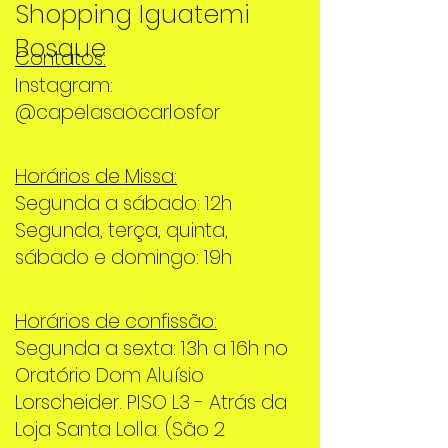
Shopping Iguatemi
Bosque
Contatos:
Instagram:
@capelasaocarlosfor
Horários de Missa:
Segunda a sábado: 12h
Segunda, terça, quinta,
sábado e domingo: 19h
Horários de confissão:
Segunda a sexta: 13h a 16h no
Oratório Dom Aluísio
Lorscheider. PISO L3 - Atrás da
Loja Santa Lolla. (São 2