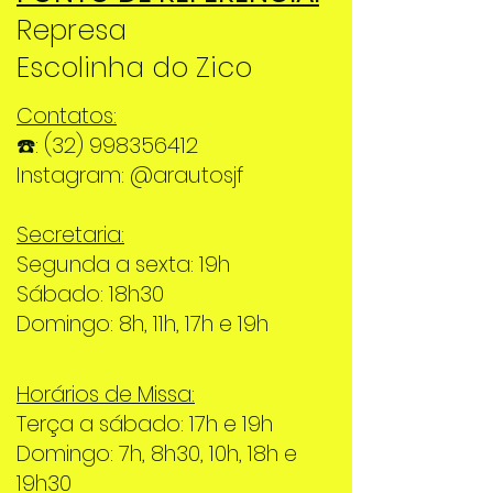
Represa
Escolinha do Zico
Contatos:
☎️:
(32) 998356412
Instagram: @arautosjf
Secretaria:
Segunda a sexta: 19h
Sábado: 18h30
Domingo: 8h, 11h, 17h e 19h
Horários de Missa:
Terça a sábado: 17h e 19h
Domingo: 7h, 8h30, 10h, 18h e
19h30