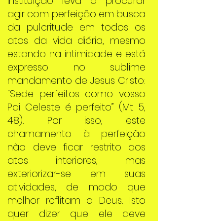
instituição leva a procurar
agir com perfeição em busca
da pulcritude em todos os
atos da vida diária, mesmo
estando na intimidade e está
expresso no sublime
mandamento de Jesus Cristo:
“Sede perfeitos como vosso
Pai Celeste é perfeito” (Mt 5,
48). Por isso, este
chamamento à perfeição
não deve ficar restrito aos
atos interiores, mas
exteriorizar-se em suas
atividades, de modo que
melhor reflitam a Deus. Isto
quer dizer que ele deve