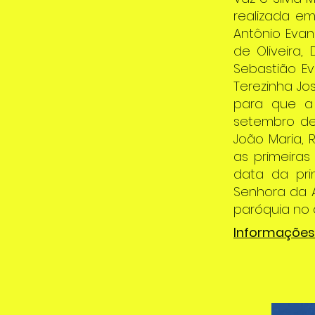
realizada em
Antônio Evan
de Oliveira
Sebastião Ev
Terezinha Jos
para que a 
setembro de 
João Maria, 
as primeira
data da pri
Senhora da A
paróquia no 
Informações 