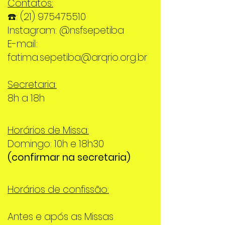
Contatos:
☎️:
(21) 975475510
Instagram: @nsfsepetiba
E-mail:
fatima.sepetiba@arqrio.org.br
Secretaria:
8h a 18h
Horários de Missa:
Domingo: 10h e 18h30
(confirmar na secretaria)
Horários de confissão:
Antes e após as Missas