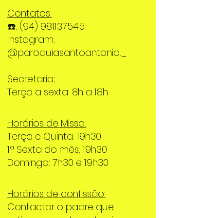
Contatos:
☎️:
(94) 981137545
Instagram:
@paroquiasantoantonio._
Secretaria;
Terça a sexta: 8h a 18h
Horários de Missa:
Terça e Quinta: 19h30
1ª Sexta do mês: 19h30
Domingo: 7h30 e 19h30
Horários de confissão:
Contactar o padre que