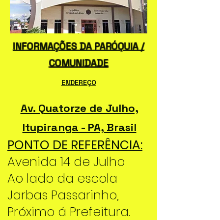
INFORMAÇÕES DA PARÓQUIA /
COMUNIDADE
ENDEREÇO
Av. Quatorze de Julho,
Itupiranga - PA, Brasil
PONTO DE REFERÊNCIA:
Avenida 14 de Julho
Ao lado da escola
Jarbas Passarinho,
Próximo á Prefeitura.