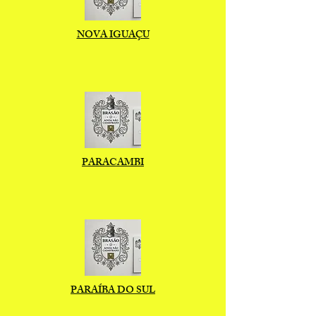
NOVA IGUAÇU
PARACAMBI
PARAÍBA DO SUL