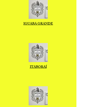
IGUABA GRANDE
ITABORAÍ