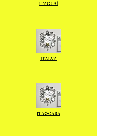
ITAGUAÍ
ITALVA
ITAOCARA