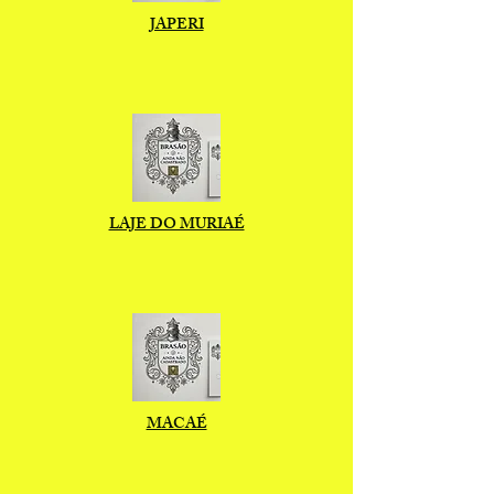
JAPERI
LAJE DO MURIAÉ
MACAÉ