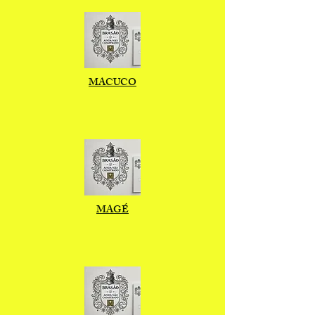
MACUCO
MAGÉ