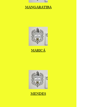
MANGARATIBA
MARICÁ
MENDES