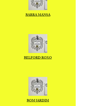
BARRA MANSA
BELFORD ROXO
BOM JARDIM