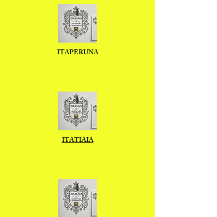
ITAPERUNA
ITATIAIA