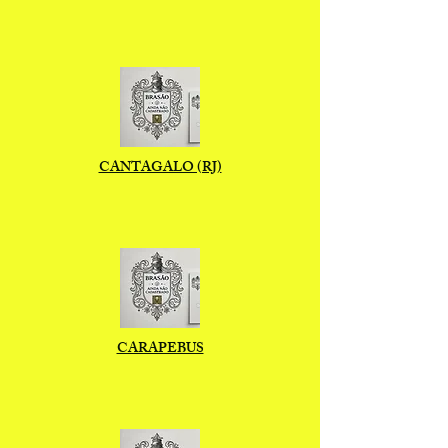
CANTAGALO (RJ)
CARAPEBUS