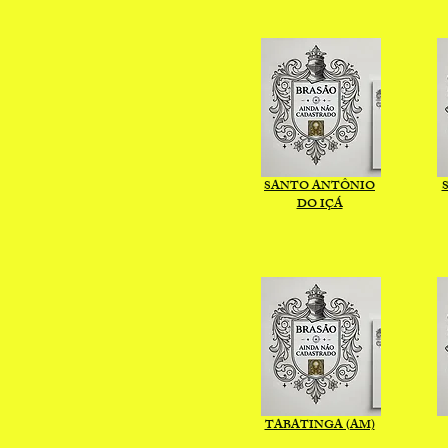
SANTO ANTÔNIO
DO IÇÁ
TABATINGA (AM)