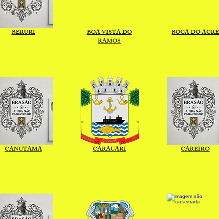
BERURI
BOA VISTA DO
BOCA DO ACRE
RAMOS
CANUTAMA
CARAUARI
CAREIRO