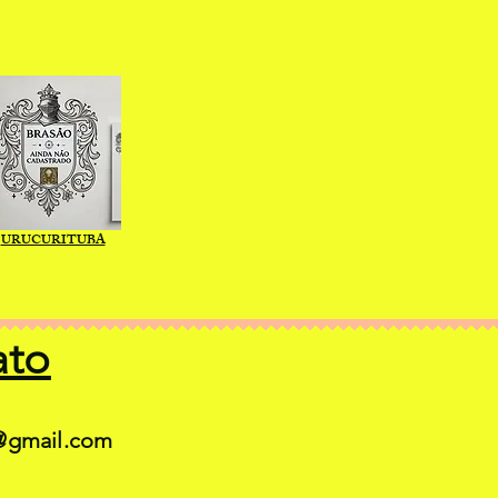
URUCURITUBA
ato
@gmail.com