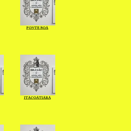
FONTE BOA
ITACOATIARA