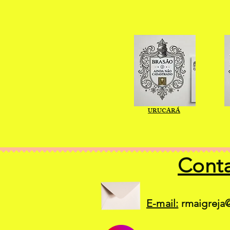
URUCARÁ
Cont
E-mail:
rmaigreja