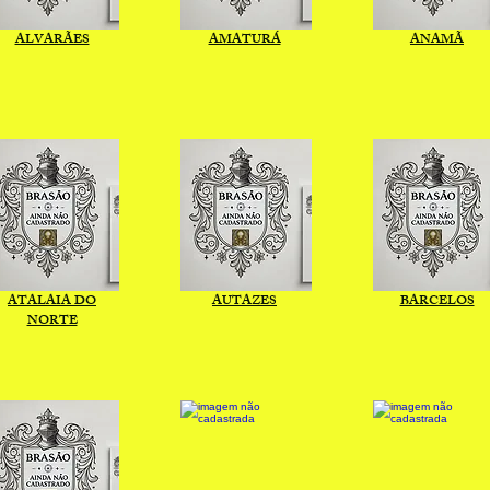
ALVARÃES
AMATURÁ
ANAMÃ
ATALAIA DO
AUTAZES
BARCELOS
NORTE