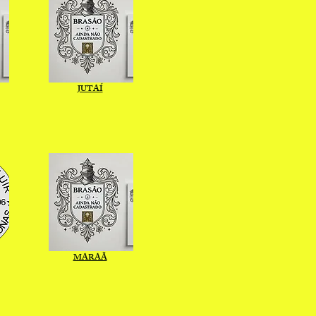
JUTAÍ
MARAÃ