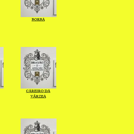
BORBA
CAREIRO DA
VÁRZEA