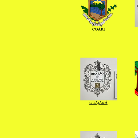
COARI
GUAJARÁ