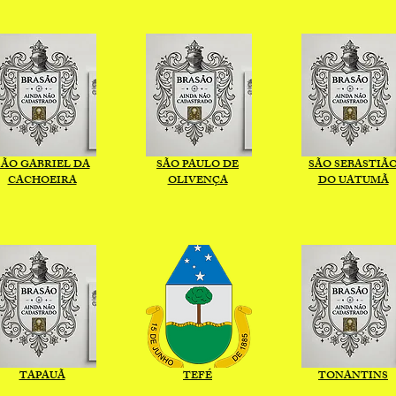
SÃO GABRIEL DA
SÃO PAULO DE
SÃO SEBASTIÃ
CACHOEIRA
OLIVENÇA
DO UATUMÃ
TAPAUÃ
TEFÉ
TONANTINS