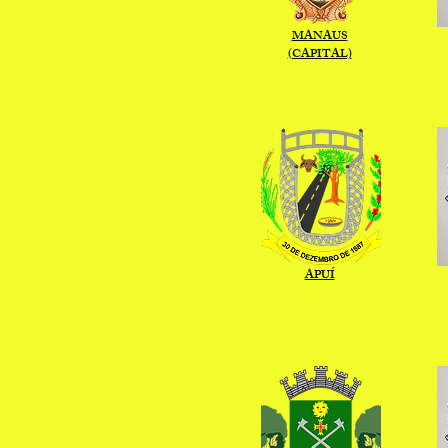
MANAUS
(CAPITAL)
APUÍ