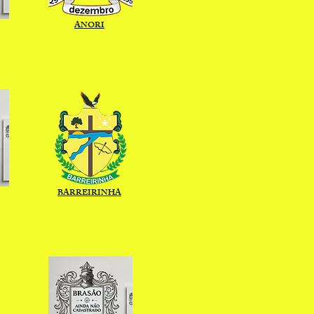
ANORI
BARREIRINHA