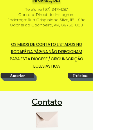
INFORMAÇÕES
Telefone:
(97) 3471-1287
Contato: Direct do Instagram
Endereço: Rua Crispiniano Silva, 118 - São
Gabriel da Cachoeira, AM,
69750-000
OS MEIOS DE CONTATO LISTADOS NO
RODAPÉ DA PÁGINA NÃO DIRECIONAM
PARA ESTA DIOCESE / CIRCUNSCRIÇÃO
ECLESIÁSTICA
Anterior
Próxima
Contato